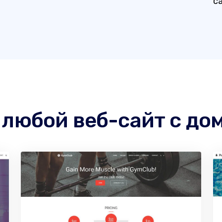
с
любой веб-сайт с дом