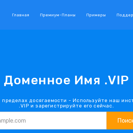
Главная
Премиум-Планы
Примеры
Подде
Доменное Имя .VIP
в пределах досягаемости - Используйте наш ин
.VIP и зарегистрируйте его сейчас.
Поис