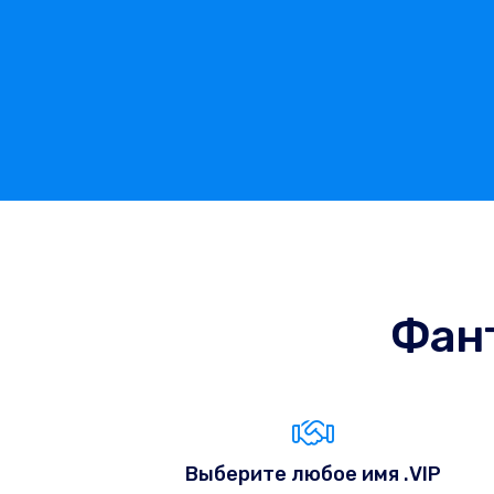
Фан
Выберите любое имя .VIP