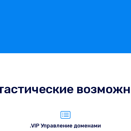
тастические возможн
.VIP Управление доменами