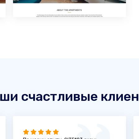
ши счастливые клие