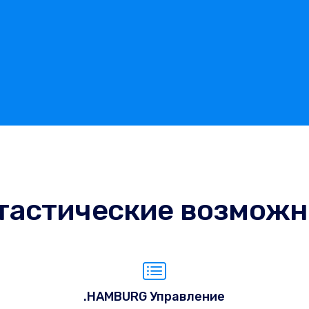
тастические возможн
.HAMBURG Управление