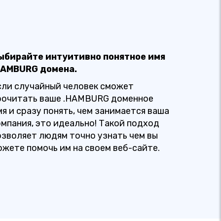
ыбирайте интуитивно понятное имя
HAMBURG домена.
сли случайный человек сможет
рочитать ваше .HAMBURG доменное
мя и сразу понять, чем занимается ваша
омпания, это идеально! Такой подход
озволяет людям точно узнать чем вы
ожете помочь им на своем веб-сайте.