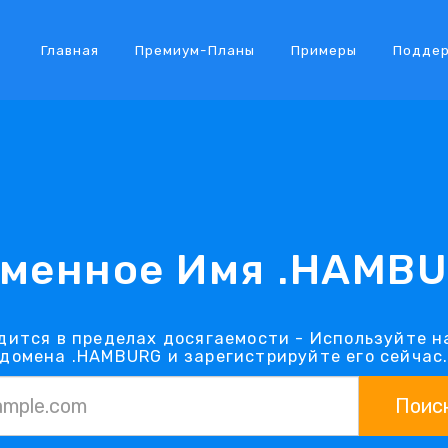
Главная
Премиум-Планы
Примеры
Подде
менное Имя .HAMB
ится в пределах досягаемости - Используйте 
домена .HAMBURG и зарегистрируйте его сейчас
Поис