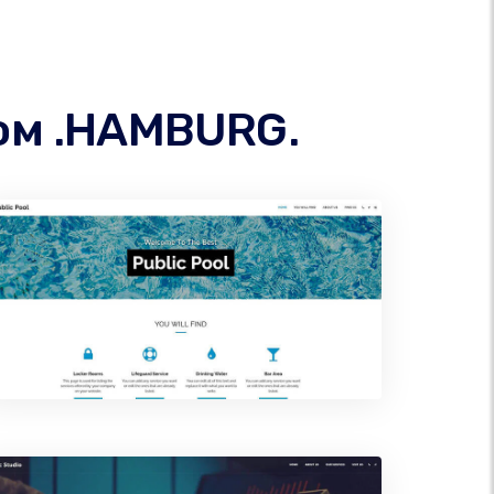
ом .HAMBURG.