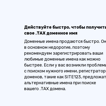
Действуйте быстро, чтобы получит
свое .TAX доменное имя
Доменные имена продаются быстро. О
в основном недорогие, поэтому
рекомендуем зарегистрировать ваши
любимые доменные имена как можно
быстрее. Если у вас возникли проблем
с поиском нужного имени, регистрато
доменов, такие как SITE123, предложа
альтернативные имена при поиске
вашего .TAX домена.