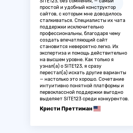
SITE123, без сомнения, — самый
простой и удобный конструктор
сайтов, с которым мне доводилось
сталкиваться. Специалисты их чата
поддержки исключительно
профессиональны, благодаря чему
создать впечатляющий сайт
становится невероятно легко. Их
экспертиза и помощь действительно
на высшем уровне. Как только я
узнал(а) о SITE123, я сразу
перестал(а) искать другие варианты
— настолько это хорошо. Сочетание
интуитивно понятной платформы и
первоклассной поддержки выгодно
выделяет SITE123 среди конкурентов.
Кристи Преттиман