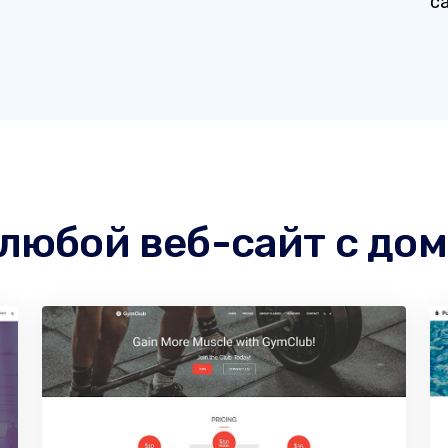
с
любой веб-сайт с дом