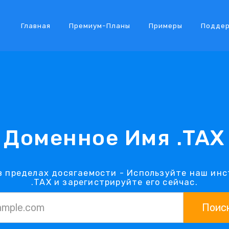
Главная
Премиум-Планы
Примеры
Подде
Доменное Имя .TAX
в пределах досягаемости - Используйте наш ин
.TAX и зарегистрируйте его сейчас.
Поис