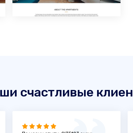
ши счастливые клие