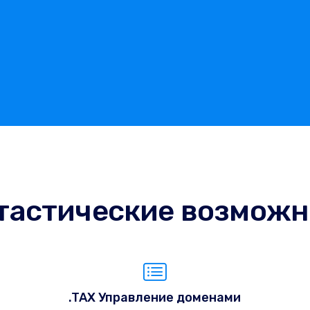
тастические возможн
.TAX Управление доменами