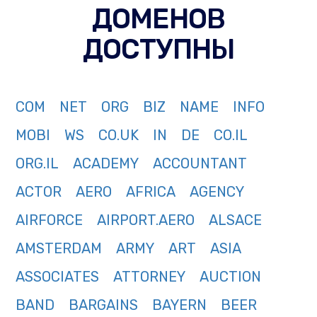
ДОМЕНОВ
ДОСТУПНЫ
COM
NET
ORG
BIZ
NAME
INFO
MOBI
WS
CO.UK
IN
DE
CO.IL
ORG.IL
ACADEMY
ACCOUNTANT
ACTOR
AERO
AFRICA
AGENCY
AIRFORCE
AIRPORT.AERO
ALSACE
AMSTERDAM
ARMY
ART
ASIA
ASSOCIATES
ATTORNEY
AUCTION
BAND
BARGAINS
BAYERN
BEER