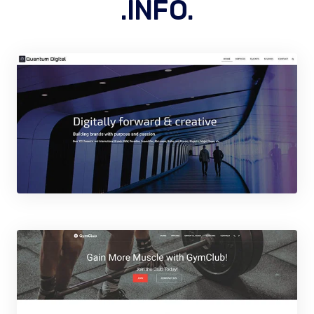
.INFO.