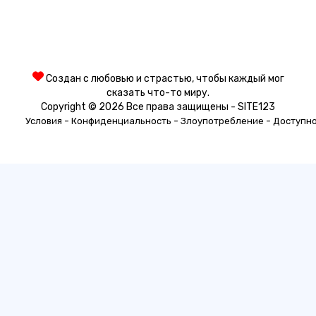
Создан с любовью и страстью, чтобы каждый мог
сказать что-то миру.
Copyright © 2026 Все права защищены - SITE123
-
-
-
Условия
Конфиденциальность
Злоупотребление
Доступн