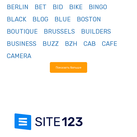
BERLIN
BET
BID
BIKE
BINGO
BLACK
BLOG
BLUE
BOSTON
BOUTIQUE
BRUSSELS
BUILDERS
BUSINESS
BUZZ
BZH
CAB
CAFE
CAMERA
Показать больше