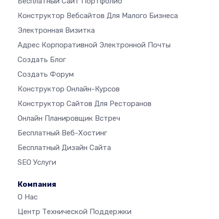
Бесплатный Сайт Портфолио
Конструктор Вебсайтов Для Малого Бизнеса
Электронная Визитка
Адрес Корпоративной Электронной Почты
Создать Блог
Создать Форум
Конструктор Онлайн-Курсов
Конструктор Сайтов Для Ресторанов
Онлайн Планировщик Встреч
Бесплатный Веб-Хостинг
Бесплатный Дизайн Сайта
SEO Услуги
Компания
О Нас
Центр Технической Поддержки