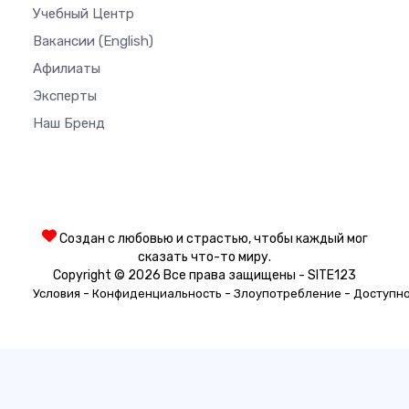
Учебный Центр
Вакансии
(English)
Афилиаты
Эксперты
Наш Бренд
Создан с любовью и страстью, чтобы каждый мог
сказать что-то миру.
Copyright © 2026 Все права защищены - SITE123
-
-
-
Условия
Конфиденциальность
Злоупотребление
Доступн