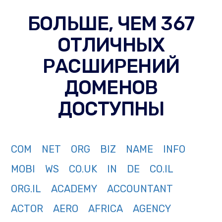
БОЛЬШЕ, ЧЕМ 367
ОТЛИЧНЫХ
РАСШИРЕНИЙ
ДОМЕНОВ
ДОСТУПНЫ
COM
NET
ORG
BIZ
NAME
INFO
MOBI
WS
CO.UK
IN
DE
CO.IL
ORG.IL
ACADEMY
ACCOUNTANT
ACTOR
AERO
AFRICA
AGENCY