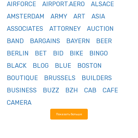
AIRFORCE
AIRPORT.AERO
ALSACE
AMSTERDAM
ARMY
ART
ASIA
ASSOCIATES
ATTORNEY
AUCTION
BAND
BARGAINS
BAYERN
BEER
BERLIN
BET
BID
BIKE
BINGO
BLACK
BLOG
BLUE
BOSTON
BOUTIQUE
BRUSSELS
BUILDERS
BUSINESS
BUZZ
BZH
CAB
CAFE
CAMERA
Показать больше