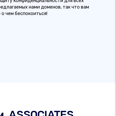
ащиту конфиденциальности для всех
редлагаемых нами доменов, так что вам
е о чем беспокоиться!
м .ASSOCIATES.