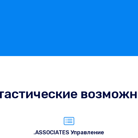
тастические возможн
.ASSOCIATES Управление