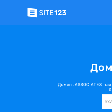
Дом
Домен .ASSOCIATES нах
д