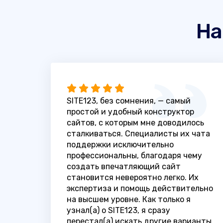
На
SITE123, без сомнения, — самый
простой и удобный конструктор
сайтов, с которым мне доводилось
сталкиваться. Специалисты их чата
поддержки исключительно
профессиональны, благодаря чему
создать впечатляющий сайт
становится невероятно легко. Их
экспертиза и помощь действительно
на высшем уровне. Как только я
узнал(а) о SITE123, я сразу
перестал(а) искать другие варианты