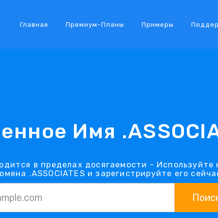
Главная
Премиум-Планы
Примеры
Подде
енное Имя .ASSOCI
одится в пределах досягаемости - Используйте
омена .ASSOCIATES и зарегистрируйте его сейча
Поис