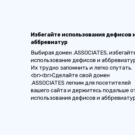
Избегайте использования дефисов 
аббревиатур
Выбирая домен .ASSOCIATES, избегайт
использование дефисов и аббревиатур
Их трудно запомнить и легко спутать.
<br><br>Сделайте свой домен
.ASSOCIATES легким для посетителей
вашего сайта и держитесь подальше о
использования дефисов и аббревиатур