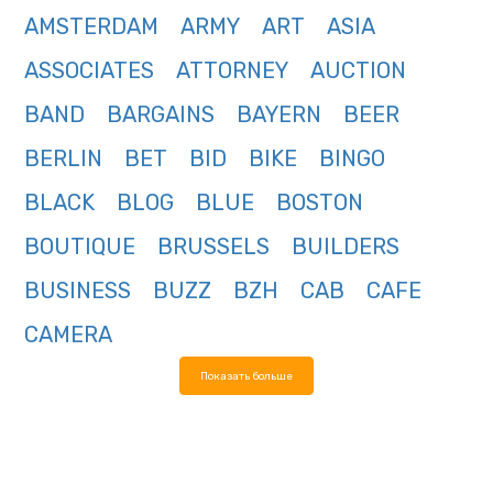
AMSTERDAM
ARMY
ART
ASIA
ASSOCIATES
ATTORNEY
AUCTION
BAND
BARGAINS
BAYERN
BEER
BERLIN
BET
BID
BIKE
BINGO
BLACK
BLOG
BLUE
BOSTON
BOUTIQUE
BRUSSELS
BUILDERS
BUSINESS
BUZZ
BZH
CAB
CAFE
CAMERA
Показать больше