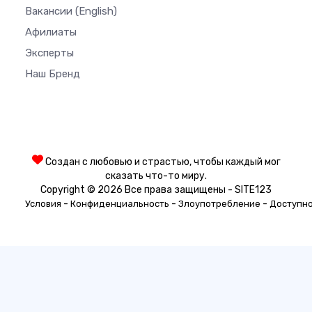
Вакансии
(English)
Афилиаты
Эксперты
Наш Бренд
Создан с любовью и страстью, чтобы каждый мог
сказать что-то миру.
Copyright © 2026 Все права защищены - SITE123
-
-
-
Условия
Конфиденциальность
Злоупотребление
Доступн