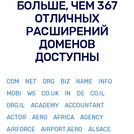
БОЛЬШЕ, ЧЕМ 367
ОТЛИЧНЫХ
РАСШИРЕНИЙ
ДОМЕНОВ
ДОСТУПНЫ
COM
NET
ORG
BIZ
NAME
INFO
MOBI
WS
CO.UK
IN
DE
CO.IL
ORG.IL
ACADEMY
ACCOUNTANT
ACTOR
AERO
AFRICA
AGENCY
AIRFORCE
AIRPORT.AERO
ALSACE