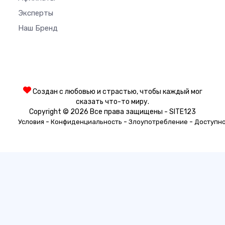
Эксперты
Наш Бренд
Создан с любовью и страстью, чтобы каждый мог
сказать что-то миру.
Copyright © 2026 Все права защищены - SITE123
-
-
-
Условия
Конфиденциальность
Злоупотребление
Доступн