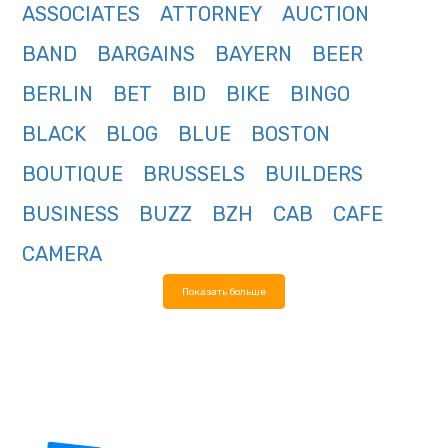
ASSOCIATES
ATTORNEY
AUCTION
BAND
BARGAINS
BAYERN
BEER
BERLIN
BET
BID
BIKE
BINGO
BLACK
BLOG
BLUE
BOSTON
BOUTIQUE
BRUSSELS
BUILDERS
BUSINESS
BUZZ
BZH
CAB
CAFE
CAMERA
Показать больше