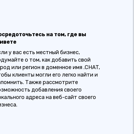
осредоточьтесь на том, где вы
ивете
сли у вас есть местный бизнес,
одумайте о том, как добавить свой
ород или регион в доменное имя .CHAT,
тобы клиенты могли его легко найти и
апомнить. Также рассмотрите
озможность добавления своего
окального адреса на веб-сайт своего
изнеса.