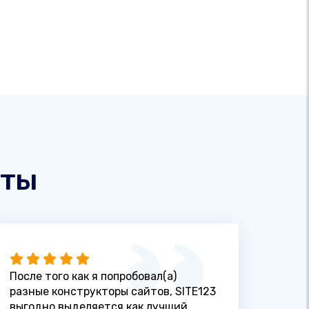
нты
После того как я попробовал(а)
разные конструкторы сайтов, SITE123
выгодно выделяется как лучший