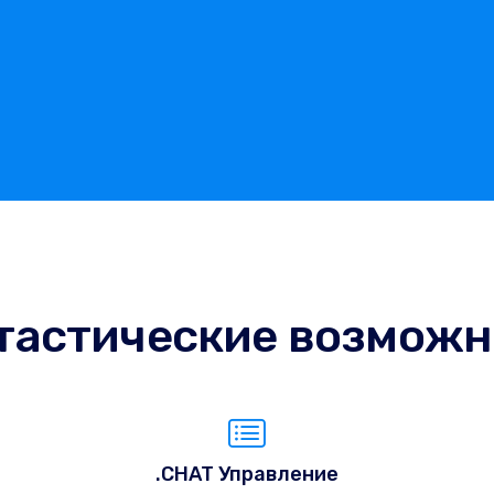
тастические возможн
.CHAT Управление