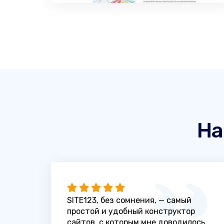
На
SITE123, без сомнения, — самый
простой и удобный конструктор
сайтов, с которым мне доводилось