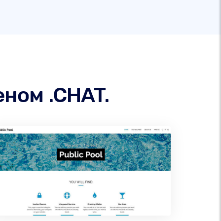
ном .CHAT.