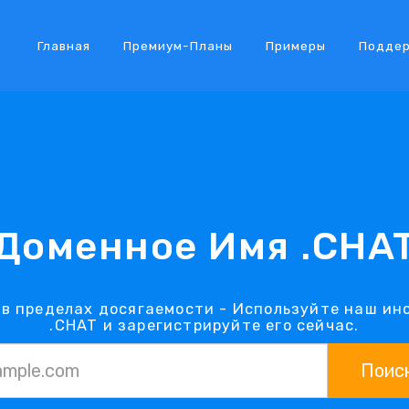
Главная
Премиум-Планы
Примеры
Подде
Доменное Имя .CHA
 в пределах досягаемости - Используйте наш ин
.CHAT и зарегистрируйте его сейчас.
Поис