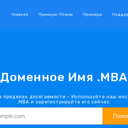
Главная
Премиум-Планы
Примеры
Подде
Доменное Имя .MBA
в пределах досягаемости - Используйте наш ин
.MBA и зарегистрируйте его сейчас.
Поис