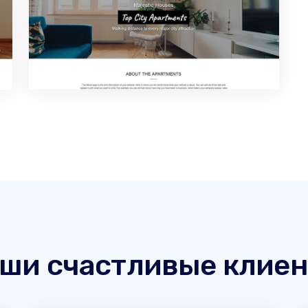
ши счастливые клие