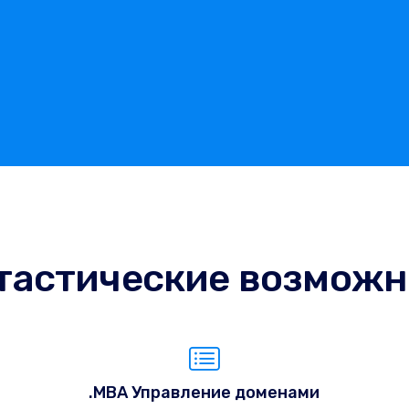
тастические возможн
.MBA Управление доменами