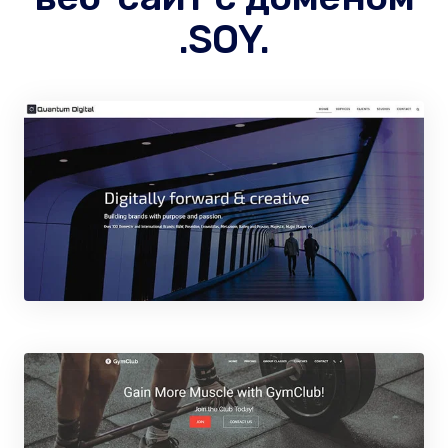
.SOY.