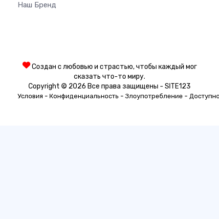
Наш Бренд
Создан с любовью и страстью, чтобы каждый мог
сказать что-то миру.
Copyright © 2026 Все права защищены - SITE123
-
-
-
Условия
Конфиденциальность
Злоупотребление
Доступн