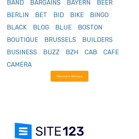
BAND
BARGAINS
BAYERN
BEER
BERLIN
BET
BID
BIKE
BINGO
BLACK
BLOG
BLUE
BOSTON
BOUTIQUE
BRUSSELS
BUILDERS
BUSINESS
BUZZ
BZH
CAB
CAFE
CAMERA
Показать больше