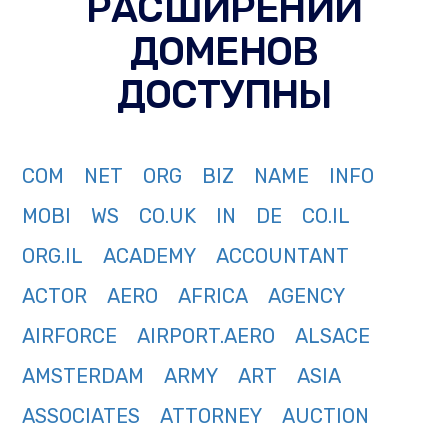
РАСШИРЕНИЙ
ДОМЕНОВ
ДОСТУПНЫ
COM
NET
ORG
BIZ
NAME
INFO
MOBI
WS
CO.UK
IN
DE
CO.IL
ORG.IL
ACADEMY
ACCOUNTANT
ACTOR
AERO
AFRICA
AGENCY
AIRFORCE
AIRPORT.AERO
ALSACE
AMSTERDAM
ARMY
ART
ASIA
ASSOCIATES
ATTORNEY
AUCTION