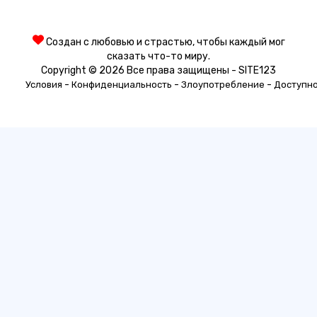
Создан с любовью и страстью, чтобы каждый мог
сказать что-то миру.
Copyright © 2026 Все права защищены - SITE123
-
-
-
Условия
Конфиденциальность
Злоупотребление
Доступн