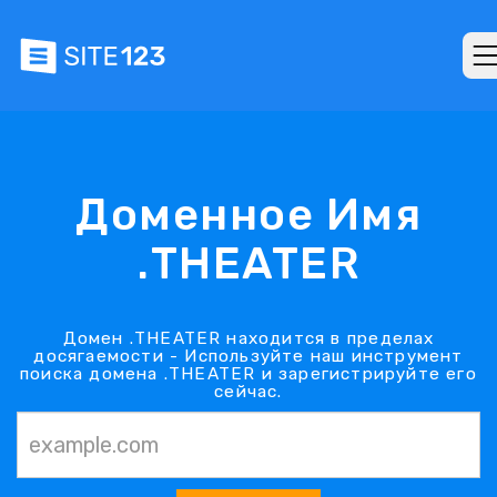
Доменное Имя
.THEATER
Домен .THEATER находится в пределах
досягаемости - Используйте наш инструмент
поиска домена .THEATER и зарегистрируйте его
сейчас.