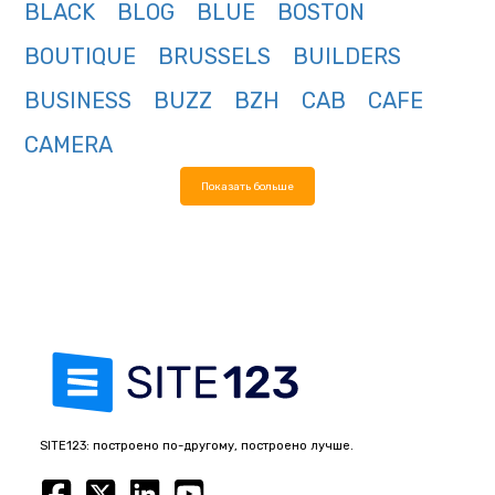
BLACK
BLOG
BLUE
BOSTON
BOUTIQUE
BRUSSELS
BUILDERS
BUSINESS
BUZZ
BZH
CAB
CAFE
CAMERA
Показать больше
SITE123: построено по-другому, построено лучше.