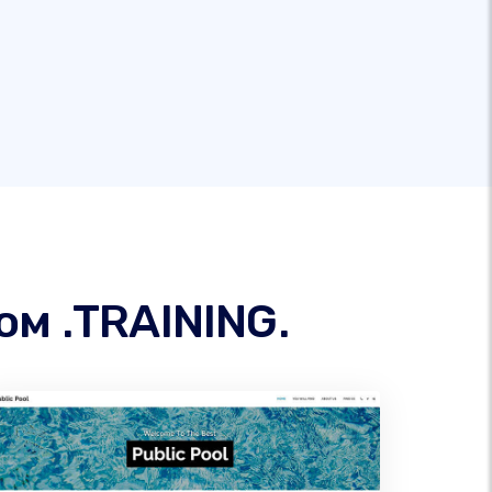
м .TRAINING.