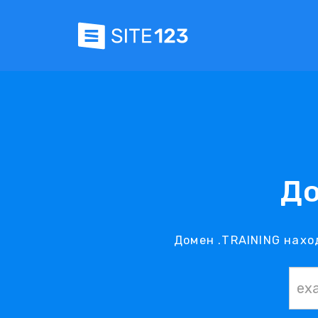
До
Домен .TRAINING нахо