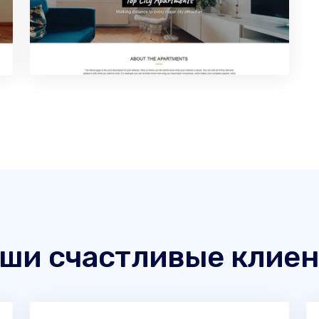
ши счастливые клие