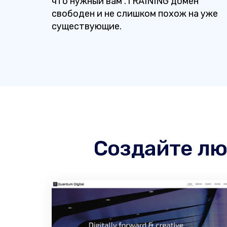
что нужный вам .TRAINING домен
свободен и не слишком похож на уже
существующие.
Создайте лю