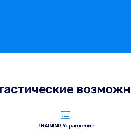
тастические возможн
.TRAINING Управление