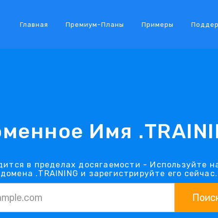
Главная
Премиум-Планы
Примеры
Подде
менное Имя .TRAIN
дится в пределах досягаемости - Используйте 
домена .TRAINING и зарегистрируйте его сейчас.
Поис