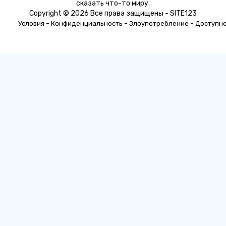
сказать что-то миру.
Copyright © 2026 Все права защищены - SITE123
-
-
-
Условия
Конфиденциальность
Злоупотребление
Доступн