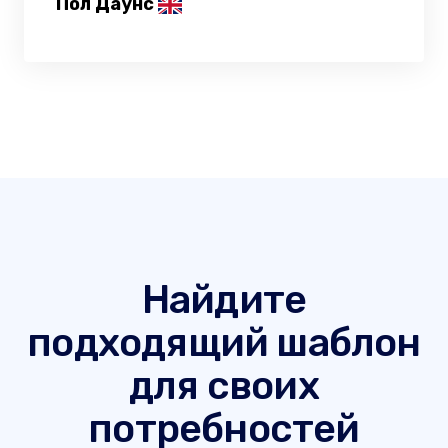
Пол Даунс
Найдите
подходящий шаблон
для своих
потребностей