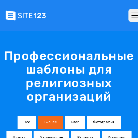
Профессиональные
шаблоны для
религиозных
организаций
Все
Бизнес
Блог
Фотография
Музыка
Мероприятие
Ресторан
Искусство