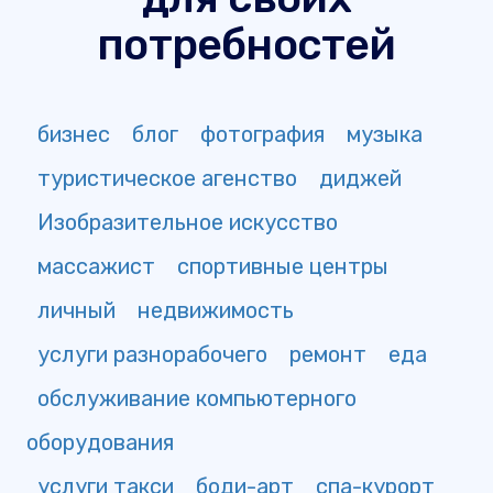
потребностей
бизнес
блог
фотография
музыка
туристическое агенство
диджей
Изобразительное искусство
массажист
спортивные центры
личный
недвижимость
услуги разнорабочего
ремонт
еда
обслуживание компьютерного
оборудования
услуги такси
боди-арт
спа-курорт