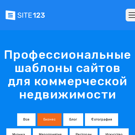
Профессиональные
шаблоны сайтов
для коммерческой
недвижимости
Все
Бизнес
Блог
Фотография
Музыка
Мероприятие
Ресторан
Искусство