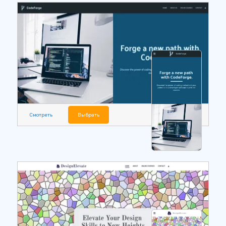
Смотреть
Выбрать