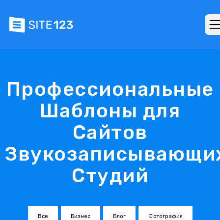
Профессиональные
Шаблоны для
Сайтов
Звукозаписывающи
Студий
Все
Бизнес
Блог
Фотография