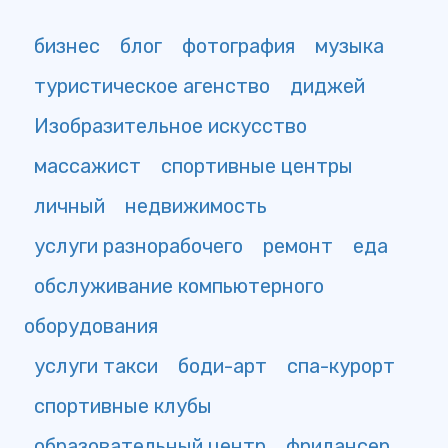
бизнес
блог
фотография
музыка
туристическое агенство
диджей
Изобразительное искусство
массажист
спортивные центры
личный
недвижимость
услуги разнорабочего
ремонт
еда
обслуживание компьютерного
оборудования
услуги такси
боди-арт
спа-курорт
спортивные клубы
образовательный центр
фрилансер