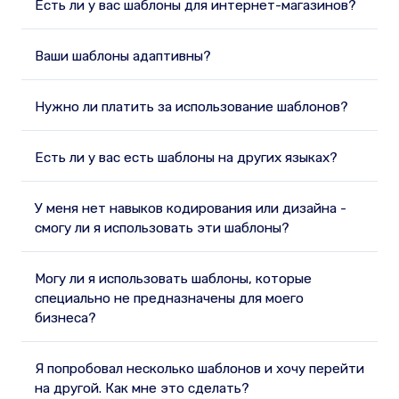
Есть ли у вас шаблоны для интернет-магазинов?
Ваши шаблоны адаптивны?
Нужно ли платить за использование шаблонов?
Есть ли у вас есть шаблоны на других языках?
У меня нет навыков кодирования или дизайна -
смогу ли я использовать эти шаблоны?
Могу ли я использовать шаблоны, которые
специально не предназначены для моего
бизнеса?
Я попробовал несколько шаблонов и хочу перейти
на другой. Как мне это сделать?