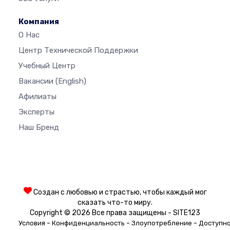
Компания
О Нас
Центр Технической Поддержки
Учебный Центр
Вакансии
(English)
Афилиаты
Эксперты
Наш Бренд
Создан с любовью и страстью, чтобы каждый мог
сказать что-то миру.
Copyright © 2026 Все права защищены - SITE123
-
-
-
Условия
Конфиденциальность
Злоупотребление
Доступн