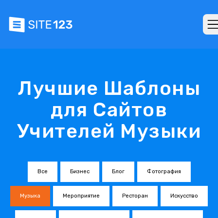
Лучшие Шаблоны
для Сайтов
Учителей Музыки
Все
Бизнес
Блог
Фотография
Музыка
Мероприятие
Ресторан
Искусство