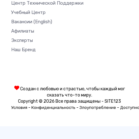
Центр Технической Поддержки
Учебный Центр
Вакансии
(English)
Афилиаты
Эксперты
Наш Бренд
Создан с любовью и страстью, чтобы каждый мог
сказать что-то миру.
Copyright © 2026 Все права защищены - SITE123
-
-
-
Условия
Конфиденциальность
Злоупотребление
Доступн