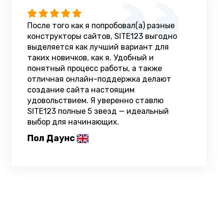
После того как я попробовал(а) разные
конструкторы сайтов, SITE123 выгодно
выделяется как лучший вариант для
таких новичков, как я. Удобный и
понятный процесс работы, а также
отличная онлайн-поддержка делают
создание сайта настоящим
удовольствием. Я уверенно ставлю
SITE123 полные 5 звезд — идеальный
выбор для начинающих.
Пол Даунс