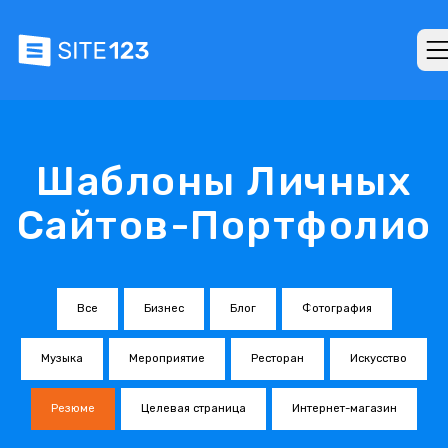
Шаблоны Личных
Сайтов-Портфолио
Все
Бизнес
Блог
Фотография
Музыка
Мероприятие
Ресторан
Искусство
Резюме
Целевая страница
Интернет-магазин