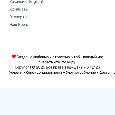
Вакансии
(English)
Афилиаты
Эксперты
Наш Бренд
Создан с любовью и страстью, чтобы каждый мог
сказать что-то миру.
Copyright © 2026 Все права защищены - SITE123
-
-
-
Условия
Конфиденциальность
Злоупотребление
Доступн