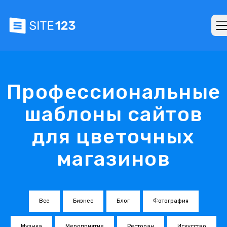
Профессиональные
шаблоны сайтов
для цветочных
магазинов
Все
Бизнес
Блог
Фотография
Музыка
Мероприятие
Ресторан
Искусство