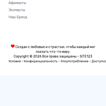
Афилиаты
Эксперты
Наш Бренд
Создан с любовью и страстью, чтобы каждый мог
сказать что-то миру.
Copyright © 2026 Все права защищены - SITE123
-
-
-
Условия
Конфиденциальность
Злоупотребление
Доступн