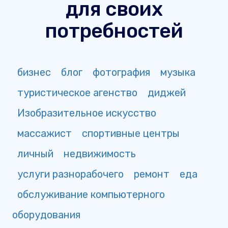
для своих
потребностей
бизнес
блог
фотография
музыка
туристическое агенство
диджей
Изобразительное искусство
массажист
спортивные центры
личный
недвижимость
услуги разнорабочего
ремонт
еда
обслуживание компьютерного
оборудования