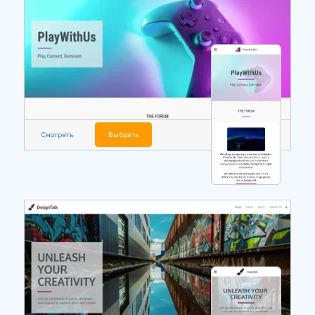
Смотреть
Выбрать