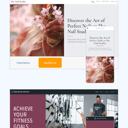
Смотреть
Выбрать