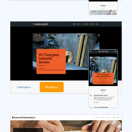
Смотреть
Выбрать