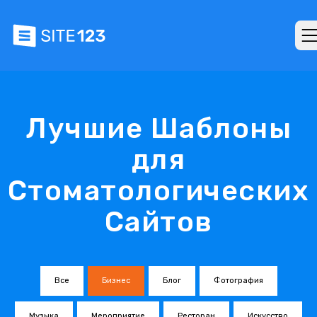
Лучшие Шаблоны
для
Стоматологических
Сайтов
Все
Бизнес
Блог
Фотография
Музыка
Мероприятие
Ресторан
Искусство