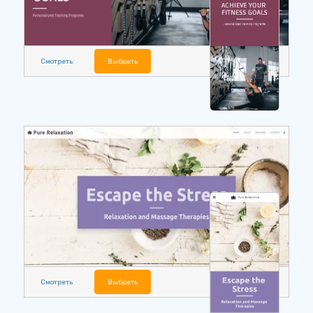
Смотреть
Выбрать
Смотреть
Выбрать