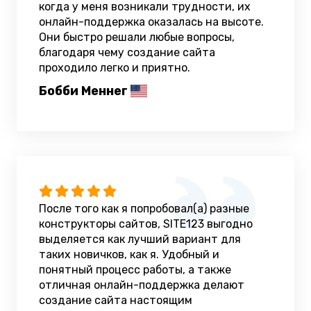
когда у меня возникали трудности, их
онлайн-поддержка оказалась на высоте.
Они быстро решали любые вопросы,
благодаря чему создание сайта
проходило легко и приятно.
Бобби Меннег
После того как я попробовал(а) разные
конструкторы сайтов, SITE123 выгодно
выделяется как лучший вариант для
таких новичков, как я. Удобный и
понятный процесс работы, а также
отличная онлайн-поддержка делают
создание сайта настоящим