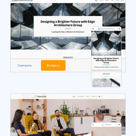
Смотреть
Выбрать