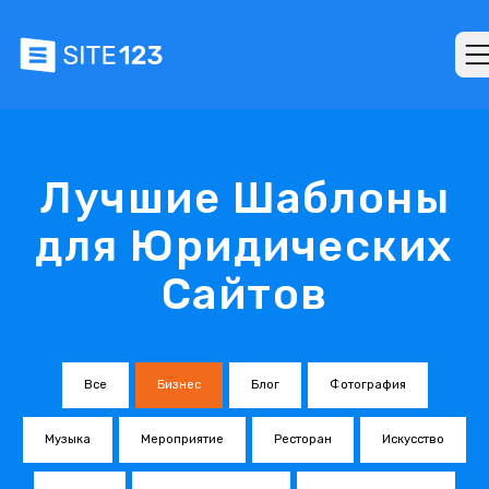
Лучшие Шаблоны
для Юридических
Сайтов
Все
Бизнес
Блог
Фотография
Музыка
Мероприятие
Ресторан
Искусство