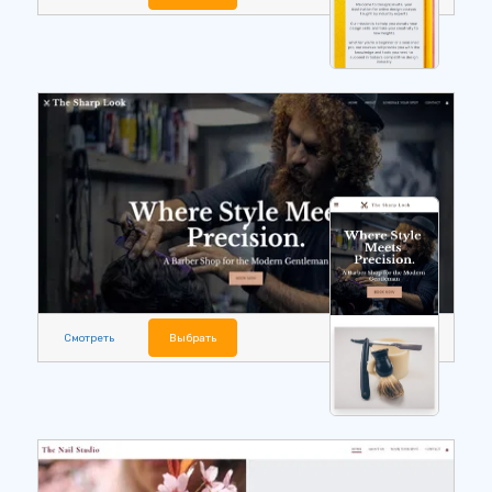
Смотреть
Выбрать