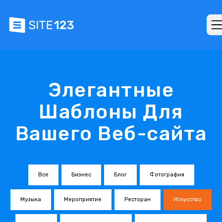
Элегантные
Шаблоны Для
Вашего Веб-сайта
Все
Бизнес
Блог
Фотография
Музыка
Мероприятие
Ресторан
Искусство