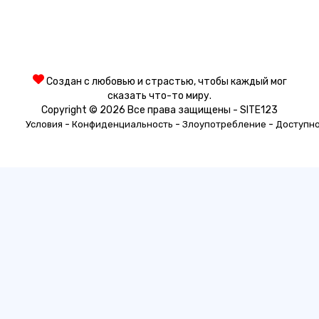
Создан с любовью и страстью, чтобы каждый мог
сказать что-то миру.
Copyright © 2026 Все права защищены - SITE123
-
-
-
Условия
Конфиденциальность
Злоупотребление
Доступн