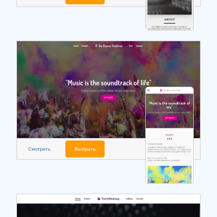
Смотреть
Выбрать