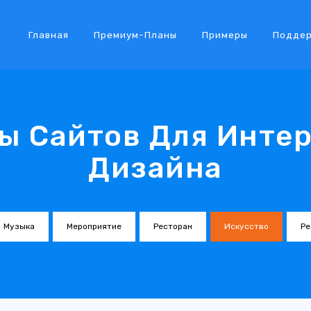
Главная
Премиум-Планы
Примеры
Подде
ы Сайтов Для Интер
Дизайна
Музыка
Мероприятие
Ресторан
Искусство
Ре