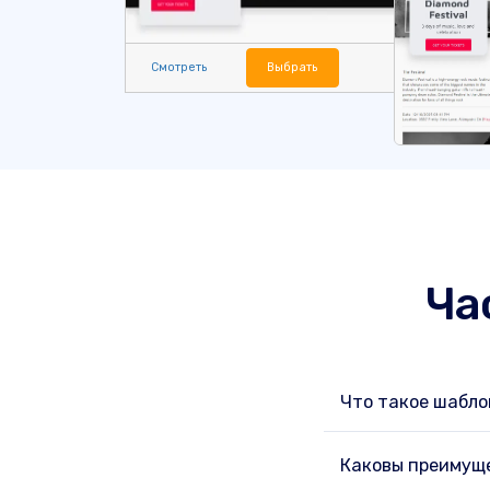
Смотреть
Выбрать
Ча
Что такое шабло
Каковы преимуще