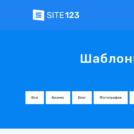
Шаблон
Все
Бизнес
Блог
Фотография