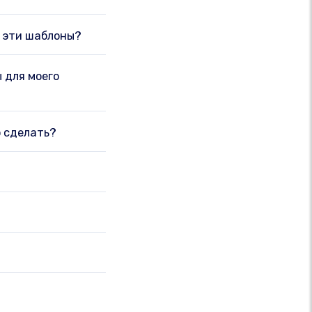
ь эти шаблоны?
 для моего
о сделать?