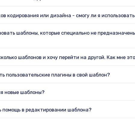
ков кодирования или дизайна - смогу ли я использоват
ьзовать шаблоны, которые специально не предназначены
колько шаблонов и хочу перейти на другой. Как мне эт
ить пользовательские плагины в свой шаблон?
ся новые шаблоны?
ь помощь в редактировании шаблона?