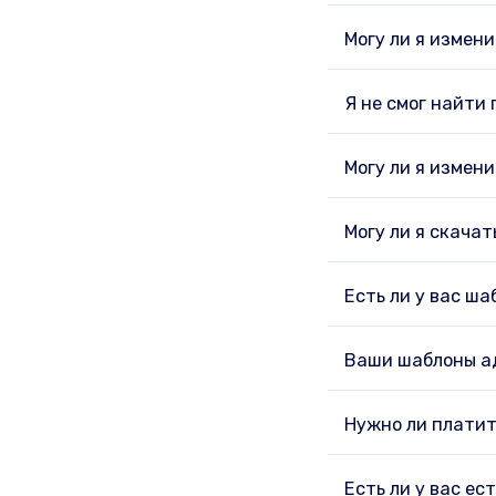
Могу ли я измен
Я не смог найти
Могу ли я измен
Могу ли я скача
Есть ли у вас ш
Ваши шаблоны а
Нужно ли платит
Есть ли у вас ес