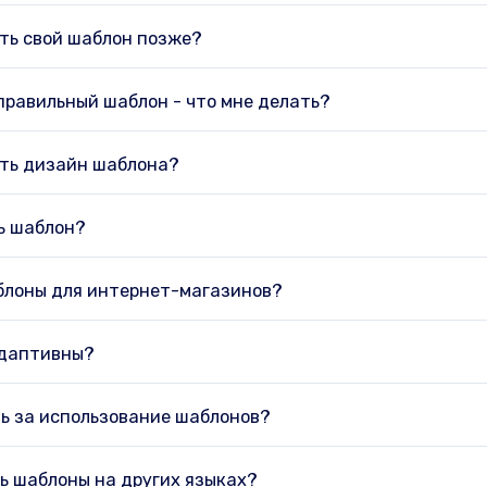
ить свой шаблон позже?
 правильный шаблон - что мне делать?
ить дизайн шаблона?
ть шаблон?
аблоны для интернет-магазинов?
даптивны?
ь за использование шаблонов?
ть шаблоны на других языках?