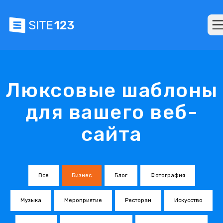
Люксовые шаблоны
для вашего веб-
сайта
Все
Бизнес
Блог
Фотография
Музыка
Мероприятие
Ресторан
Искусство