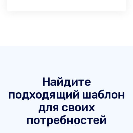
Найдите
подходящий шаблон
для своих
потребностей