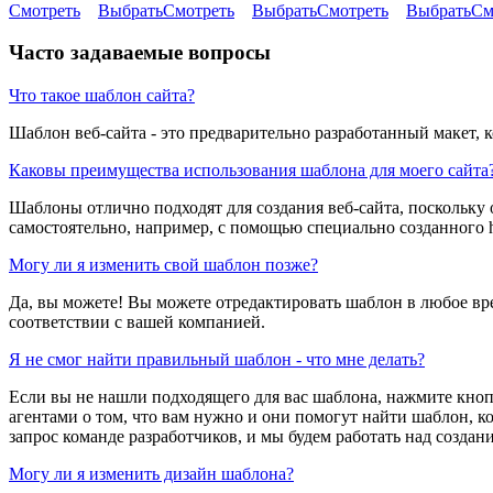
Смотреть
Выбрать
Смотреть
Выбрать
Смотреть
Выбрать
См
Часто задаваемые вопросы
Что такое шаблон сайта?
Шаблон веб-сайта - это предварительно разработанный макет, 
Каковы преимущества использования шаблона для моего сайта
Шаблоны отлично подходят для создания веб-сайта, поскольку 
самостоятельно, например, с помощью специально созданного h
Могу ли я изменить свой шаблон позже?
Да, вы можете! Вы можете отредактировать шаблон в любое вре
соответствии с вашей компанией.
Я не смог найти правильный шаблон - что мне делать?
Если вы не нашли подходящего для вас шаблона, нажмите кноп
агентами о том, что вам нужно и они помогут найти шаблон, ко
запрос команде разработчиков, и мы будем работать над создан
Могу ли я изменить дизайн шаблона?