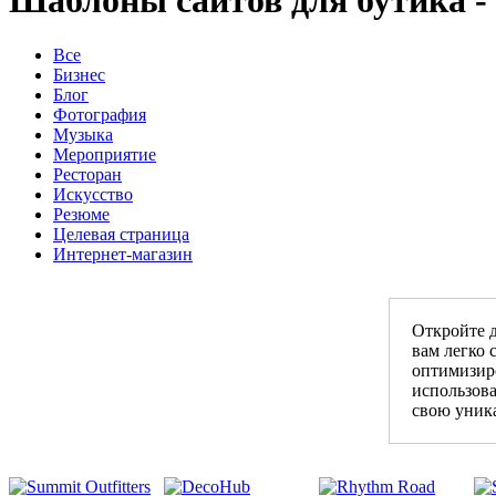
Шаблоны сайтов для бутика -
Все
Бизнес
Блог
Фотография
Музыка
Мероприятие
Ресторан
Искусство
Резюме
Целевая страница
Интернет-магазин
Откройте д
вам легко
оптимизиро
использова
свою уник