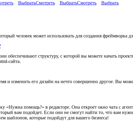
отреть
Выбрать
Смотреть
Выбрать
Смотреть
Выбрать
который человек может использовать для создания фреймворка дл
?
они обеспечивают структуру, с которой вы можете начать проект
tml-сайта.
мя и изменить его дизайн на нечто совершенно другое. Вы может
ку «Нужна помощь?» в редакторе. Она откроет окно чата с аге
торый вам подойдет. Если они не смогут найти то, что вам нужн
ием шаблонов, которые подойдут для вашего бизнеса!