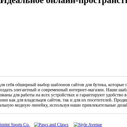
 Идеальное онлайн-пространств
ля себя обширный выбор шаблонов сайтов для бутика, которые 
 создать элегантный и современный интернет-магазин. Наши ша
ваны для работы на всех устройствах и гарантируют удобство в
нии как для владельцев сайтов, так и для их посетителей. Продв
альную модную линейку, используя наши привлекательные диза