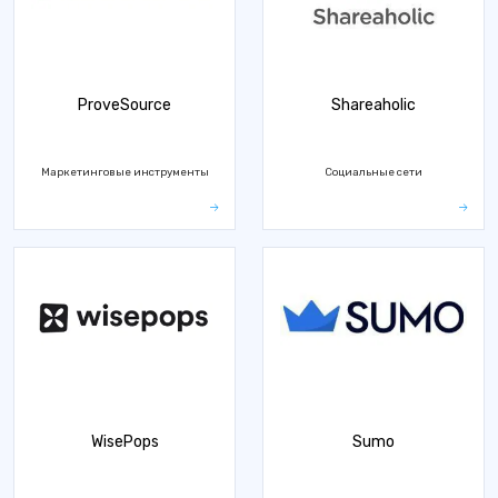
ProveSource
Shareaholic
Маркетинговые инструменты
Социальные сети
WisePops
Sumo