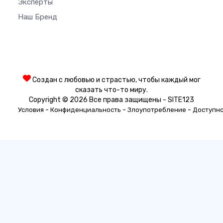
Эксперты
Наш Бренд
Создан с любовью и страстью, чтобы каждый мог
сказать что-то миру.
Copyright © 2026 Все права защищены - SITE123
-
-
-
Условия
Конфиденциальность
Злоупотребление
Доступн