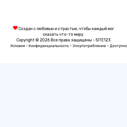
Создан с любовью и страстью, чтобы каждый мог
сказать что-то миру.
Copyright © 2026 Все права защищены - SITE123
-
-
-
Условия
Конфиденциальность
Злоупотребление
Доступн