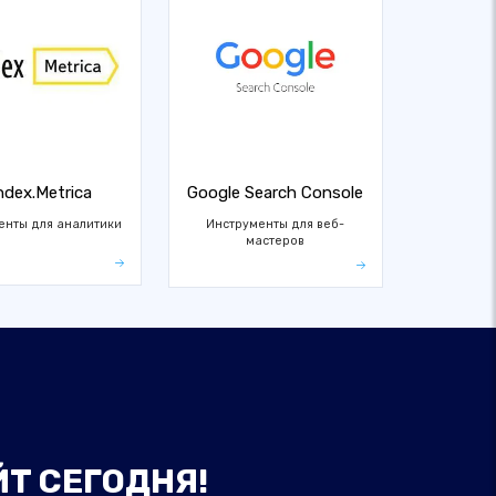
ndex.Metrica
Google Search Console
енты для аналитики
Инструменты для веб-
мастеров
ЙТ СЕГОДНЯ!