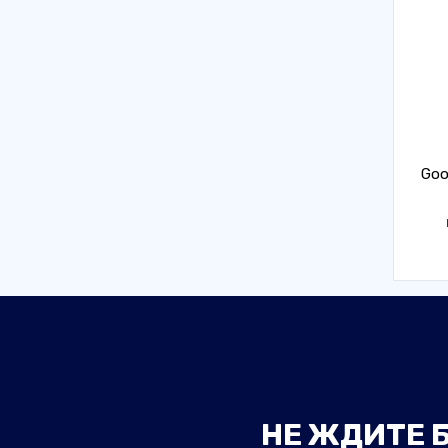
Goo
НЕ ЖДИТЕ Б