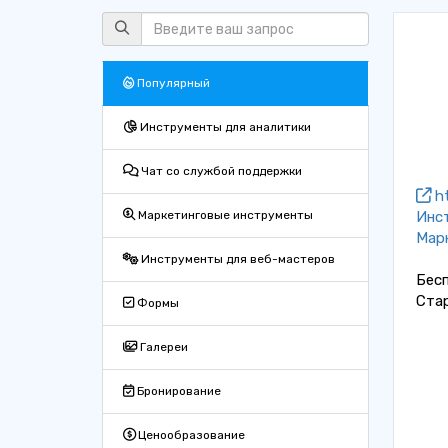
Популярный
Инструменты для аналитики
Чат со службой поддержки
ht
Инс
Маркетинговые инструменты
Мар
Инструменты для веб-мастеров
Бес
Ста
Формы
Галереи
Бронирование
Ценообразование