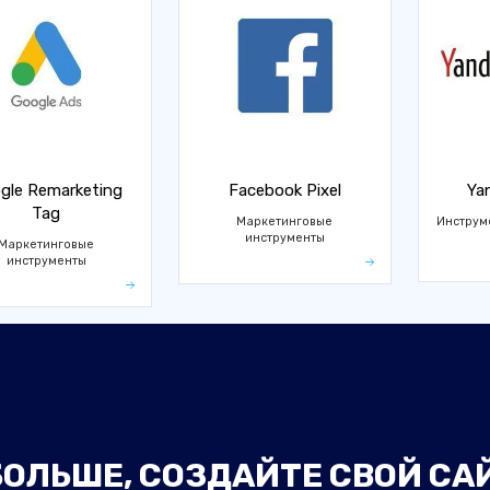
gle Remarketing
Facebook Pixel
Ya
Tag
Маркетинговые
Инструм
инструменты
Маркетинговые
инструменты
ОЛЬШЕ, СОЗДАЙТЕ СВОЙ СА