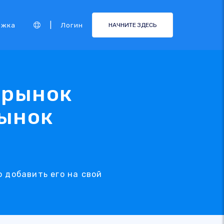
|
ржка
Логин
НАЧНИТЕ ЗДЕСЬ
- рынок
Рынок
о добавить его на свой