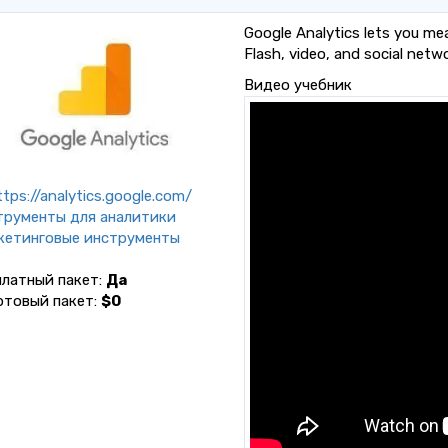
Google Analytics lets you mea
Flash, video, and social netwo
Видео учебник
tps://analytics.google.com/
трументы для аналитики
кетинговые инструменты
платный пакет:
Да
ртовый пакет:
$0