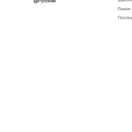
Шабло
Русский
Рынок
После