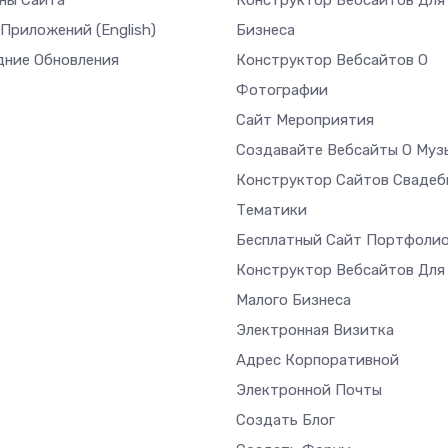
ны Сайта
Конструктор Вебсайтов Для
 Приложений
(English)
Бизнеса
дние Обновления
Конструктор Вебсайтов О
Фотографии
Сайт Мероприятия
Создавайте Вебсайты О Муз
Конструктор Сайтов Свадеб
Тематики
Бесплатный Сайт Портфоли
Конструктор Вебсайтов Для
Малого Бизнеса
Электронная Визитка
Адрес Корпоративной
Электронной Почты
Создать Блог