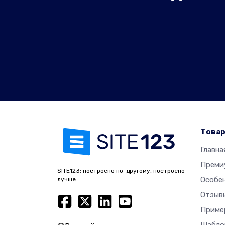
Това
Главна
Преми
SITE123: построено по-другому, построено
Особе
лучше.
Отзыв
Приме