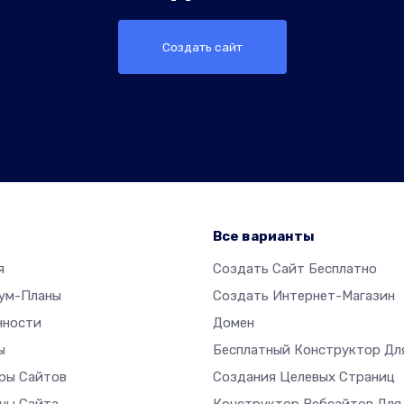
Создать сайт
р
Все варианты
я
Создать Сайт Бесплатно
ум-Планы
Создать Интернет-Магазин
нности
Домен
ы
Бесплатный Конструктор Дл
ры Сайтов
Создания Целевых Страниц