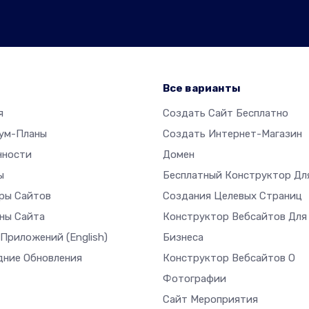
р
Все варианты
я
Создать Сайт Бесплатно
ум-Планы
Создать Интернет-Магазин
нности
Домен
ы
Бесплатный Конструктор Дл
ры Сайтов
Создания Целевых Страниц
ны Сайта
Конструктор Вебсайтов Для
 Приложений
(English)
Бизнеса
дние Обновления
Конструктор Вебсайтов О
Фотографии
Сайт Мероприятия