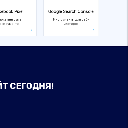
cebook Pixel
Google Search Console
аркетинговые
Инструменты для веб-
инструменты
мастеров
ЙТ СЕГОДНЯ!