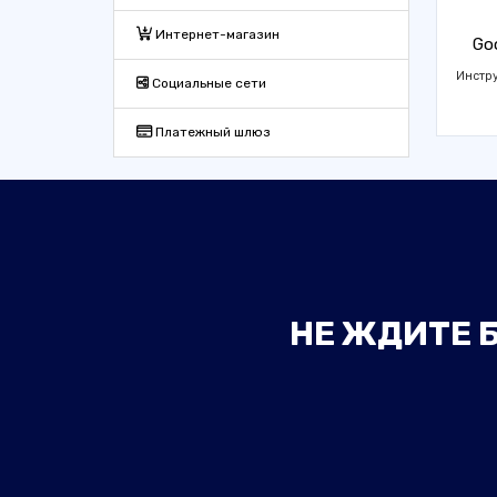
Интернет-магазин
Goo
Инстр
Социальные сети
Платежный шлюз
НЕ ЖДИТЕ Б