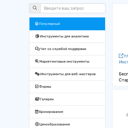
Популярный
Инструменты для аналитики
Чат со службой поддержки
ht
Инс
Маркетинговые инструменты
Бес
Инструменты для веб-мастеров
Ста
Формы
Галереи
Бронирование
Ценообразование