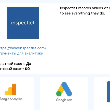
Inspectlet records videos of y
to see everything they do.
tps://www.inspectlet.com/
трументы для аналитики
платный пакет:
Да
ртовый пакет:
$0