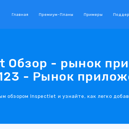
Главная
Премиум-Планы
Примеры
Подде
et Обзор - рынок п
123 - Рынок прило
м обзором Inspectlet и узнайте, как легко добав