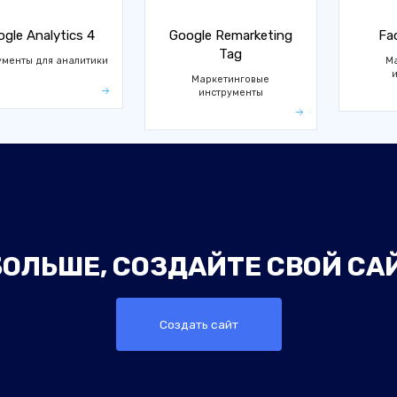
gle Analytics 4
Google Remarketing
Fa
Tag
ументы для аналитики
М
Маркетинговые
инструменты
ОЛЬШЕ, СОЗДАЙТЕ СВОЙ СА
Создать сайт