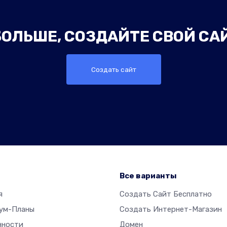
ОЛЬШЕ, СОЗДАЙТЕ СВОЙ СА
Создать сайт
р
Все варианты
я
Создать Сайт Бесплатно
ум-Планы
Создать Интернет-Магазин
нности
Домен