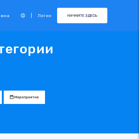
|
ржка
Логин
НАЧНИТЕ ЗДЕСЬ
тегории
Мероприятие