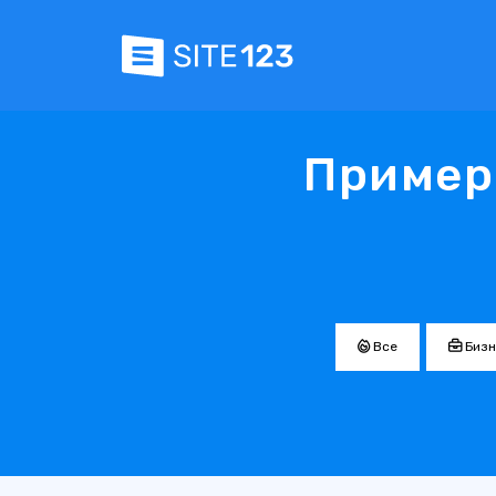
Пример
Все
Бизн