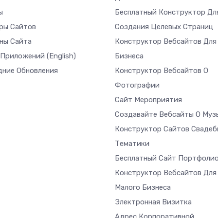
ы
Бесплатный Конструктор Дл
ры Сайтов
Создания Целевых Страниц
ны Сайта
Конструктор Вебсайтов Для
 Приложений
(English)
Бизнеса
дние Обновления
Конструктор Вебсайтов О
Фотографии
Сайт Мероприятия
Создавайте Вебсайты О Муз
Конструктор Сайтов Свадеб
Тематики
Бесплатный Сайт Портфоли
Конструктор Вебсайтов Для
Малого Бизнеса
Электронная Визитка
Адрес Корпоративной