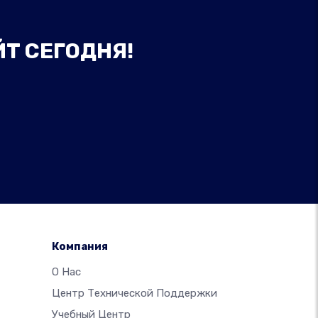
ЙТ СЕГОДНЯ!
Компания
О Нас
Центр Технической Поддержки
Учебный Центр