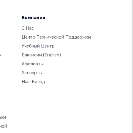
Компания
О Нас
Центр Технической Поддержки
Учебный Центр
я
Вакансии
(English)
Афилиаты
Эксперты
Наш Бренд
ыке
ной