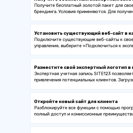
Получите бесплатный золотой пакет для свое
брендинга. Условия применяются. Для получе
Установить существующий веб-сайт в к
Подключите существующие веб-сайты к своей
управления, выберите «Подключиться к эксп
Разместите свой экспертный логотип в 
Экспертная учетная запись SITE123 позволяе
привлечения потенциальных клиентов. Загруз
Откройте новый сайт для клиента
Разблокируйте все функции с помощью прогр
полный доступ и комиссионные преимущества