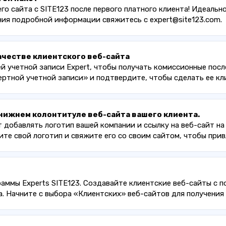
го сайта с SITE123 после первого платного клиента! Идеаль
ния подробной информации свяжитесь с expert@site123.com.
ачестве клиентского веб-сайта
 учетной записи Expert, чтобы получать комиссионные после
ертной учетной записи» и подтвердите, чтобы сделать ее кл
нижнем колонтитуле веб-сайта вашего клиента.
т добавлять логотип вашей компании и ссылку на веб-сайт на
ите свой логотип и свяжите его со своим сайтом, чтобы при
аммы Experts SITE123. Создавайте клиентские веб-сайты с 
. Начните с выбора «Клиентских» веб-сайтов для получения