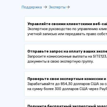
Поддержка
Эксперты
Управляйте своими клиентскими веб-са
Экспертное руководство по управлению клие
учетной записью или передавать право собст
Отправьте запрос на оплату ваших эксп
Запросите комиссионные выплаты на SITE123,
документы в свою экспертную группу.
Проверьте свои экспертные комиссии и 
Зарабатывайте до 854,30 долларов США за с
на сумму более 300 долларов США через PayPa
Получите бесплатный экспертный золо