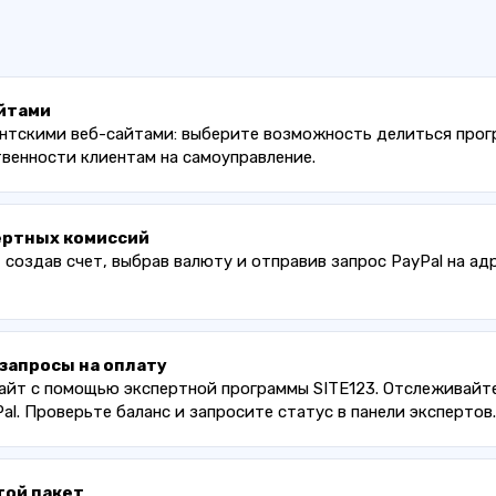
йтами
нтскими веб-сайтами: выберите возможность делиться прогр
венности клиентам на самоуправление.
ертных комиссий
 создав счет, выбрав валюту и отправив запрос PayPal на ад
запросы на оплату
айт с помощью экспертной программы SITE123. Отслеживайте
l. Проверьте баланс и запросите статус в панели экспертов.
той пакет