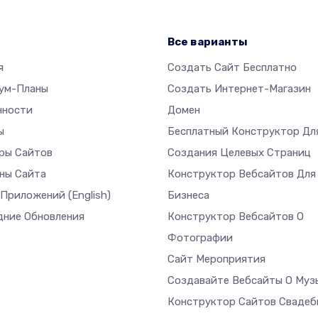
р
Все варианты
я
Создать Сайт Бесплатно
ум-Планы
Создать Интернет-Магазин
нности
Домен
ы
Бесплатный Конструктор Дл
ры Сайтов
Создания Целевых Страниц
ны Сайта
Конструктор Вебсайтов Для
 Приложений
(English)
Бизнеса
дние Обновления
Конструктор Вебсайтов О
Фотографии
Сайт Мероприятия
Создавайте Вебсайты О Муз
Конструктор Сайтов Свадеб