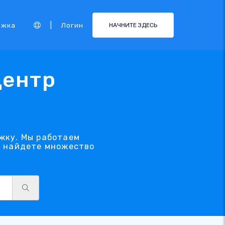
|
ржка
Логин
НАЧНИТЕ ЗДЕСЬ
Центр
жку. Мы работаем
ы найдете множество