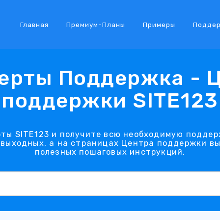
Главная
Премиум-Планы
Примеры
Подде
ерты Поддержка - 
поддержки SITE123
рты SITE123 и получите всю необходимую поддер
з выходных, а на страницах Центра поддержки в
полезных пошаговых инструкций.