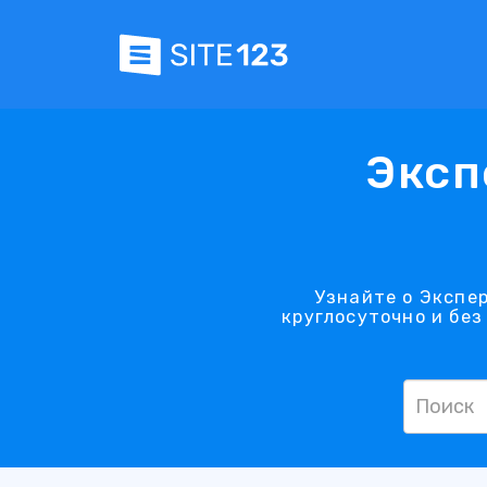
Эксп
Узнайте о Экспе
круглосуточно и бе