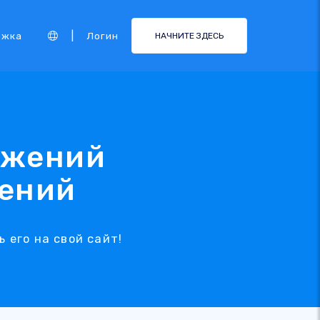
|
ржка
Логин
НАЧНИТЕ ЗДЕСЬ
ожений
жений
 его на свой сайт!