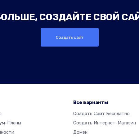
ОЛЬШЕ, СОЗДАЙТЕ СВОЙ СА
Создать сайт
р
Все варианты
я
Создать Сайт Бесплатно
ум-Планы
Создать Интернет-Магазин
нности
Домен