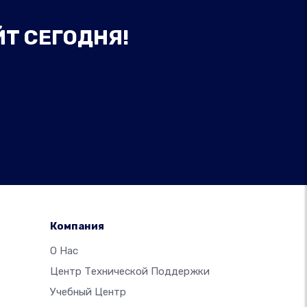
ЙТ СЕГОДНЯ!
Компания
О Нас
Центр Технической Поддержки
Учебный Центр