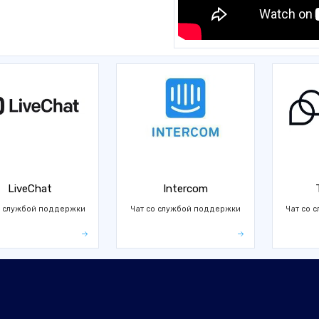
LiveChat
Intercom
о службой поддержки
Чат со службой поддержки
Чат со 