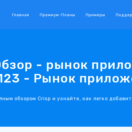
Главная
Премиум-Планы
Примеры
Подде
 Обзор - рынок прил
123 - Рынок прило
лным обзором Crisp и узнайте, как легко добавить