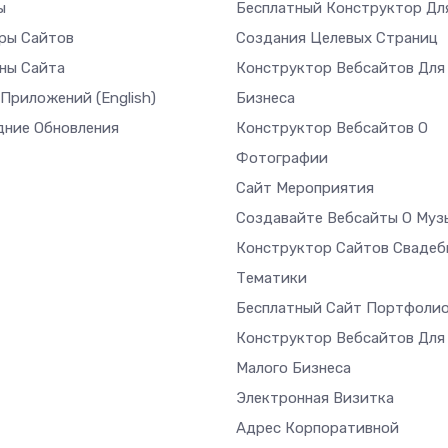
ы
Бесплатный Конструктор Дл
ры Сайтов
Создания Целевых Страниц
ны Сайта
Конструктор Вебсайтов Для
 Приложений
(English)
Бизнеса
дние Обновления
Конструктор Вебсайтов О
Фотографии
Сайт Мероприятия
Создавайте Вебсайты О Муз
Конструктор Сайтов Свадеб
Тематики
Бесплатный Сайт Портфоли
Конструктор Вебсайтов Для
Малого Бизнеса
Электронная Визитка
Адрес Корпоративной