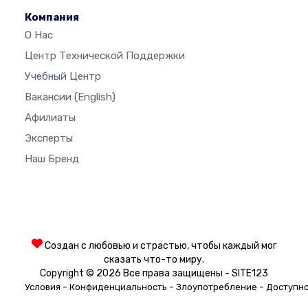
Компания
О Нас
Центр Технической Поддержки
Учебный Центр
Вакансии
(English)
Афилиаты
Эксперты
Наш Бренд
Создан с любовью и страстью, чтобы каждый мог
сказать что-то миру.
Copyright © 2026 Все права защищены - SITE123
-
-
-
Условия
Конфиденциальность
Злоупотребление
Доступн