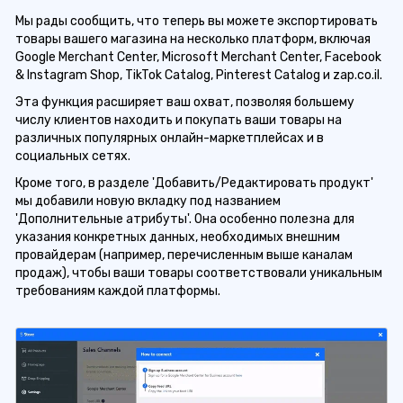
Мы рады сообщить, что теперь вы можете экспортировать
товары вашего магазина на несколько платформ, включая
Google Merchant Center, Microsoft Merchant Center, Facebook
& Instagram Shop, TikTok Catalog, Pinterest Catalog и zap.co.il.
Эта функция расширяет ваш охват, позволяя большему
числу клиентов находить и покупать ваши товары на
различных популярных онлайн-маркетплейсах и в
социальных сетях.
Кроме того, в разделе 'Добавить/Редактировать продукт'
мы добавили новую вкладку под названием
'Дополнительные атрибуты'. Она особенно полезна для
указания конкретных данных, необходимых внешним
провайдерам (например, перечисленным выше каналам
продаж), чтобы ваши товары соответствовали уникальным
требованиям каждой платформы.