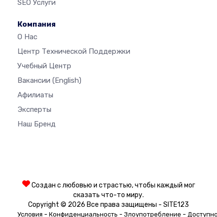
SEO Услуги
Компания
О Нас
Центр Технической Поддержки
Учебный Центр
Вакансии
(English)
Афилиаты
Эксперты
Наш Бренд
Создан с любовью и страстью, чтобы каждый мог
сказать что-то миру.
Copyright © 2026 Все права защищены - SITE123
-
-
-
Условия
Конфиденциальность
Злоупотребление
Доступн