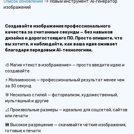
Список обновлений
Новый инструмент: AI-генератор
изображений
Создавайте изображения профессионального
качества за считанные секунды — без навыков
дизайна и дорогостоящего ПО. Просто опишите, что
вы хотите, и наблюдайте, как ваша идея оживает
благодаря передовым AI-технологиям.
🎨 Магия «текст в изображение» — просто введите идею и
создавайте
⚡ Молниеносно — профессиональный результат менее чем
за 30 секунд
🎯 Несколько стилей — фотореализм, художественный,
мультяшный и другие
📐 Произвольные размеры — идеально для соцсетей, сайтов
или печати
💾 Высокое разрешение — скачивайте чёткие изображения,
готовые к печати