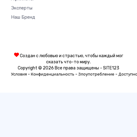
Эксперты
Наш Бренд
Создан с любовью и страстью, чтобы каждый мог
сказать что-то миру.
Copyright © 2026 Все права защищены - SITE123
-
-
-
Условия
Конфиденциальность
Злоупотребление
Доступн