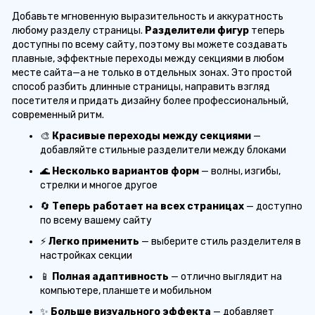
Добавьте мгновенную выразительность и аккуратность
любому разделу страницы.
Разделители фигур
теперь
доступны по всему сайту, поэтому вы можете создавать
плавные, эффектные переходы между секциями в любом
месте сайта—а не только в отдельных зонах. Это простой
способ разбить длинные страницы, направить взгляд
посетителя и придать дизайну более профессиональный,
современный ритм.
🎨
Красивые переходы между секциями
—
добавляйте стильные разделители между блоками
🌊
Несколько вариантов форм
— волны, изгибы,
стрелки и многое другое
🔄
Теперь работает на всех страницах
— доступно
по всему вашему сайту
⚡
Легко применить
— выберите стиль разделителя в
настройках секции
📱
Полная адаптивность
— отлично выглядит на
компьютере, планшете и мобильном
✨
Больше визуального эффекта
— добавляет