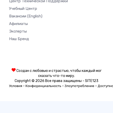
Центр Технической Поддержки
Учебный Центр
Вакансии
(English)
Афилиаты
Эксперты
Наш Бренд
Создан с любовью и страстью, чтобы каждый мог
сказать что-то миру.
Copyright © 2026 Все права защищены - SITE123
-
-
-
Условия
Конфиденциальность
Злоупотребление
Доступн