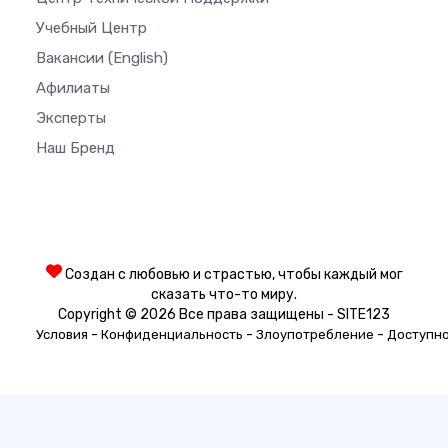
Учебный Центр
Вакансии
(English)
Афилиаты
Эксперты
Наш Бренд
Создан с любовью и страстью, чтобы каждый мог
сказать что-то миру.
Copyright © 2026 Все права защищены - SITE123
-
-
-
Условия
Конфиденциальность
Злоупотребление
Доступн