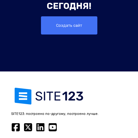
СЕГОДНЯ!
Создать сайт
SITE123: построено по-другому, построено лучше.