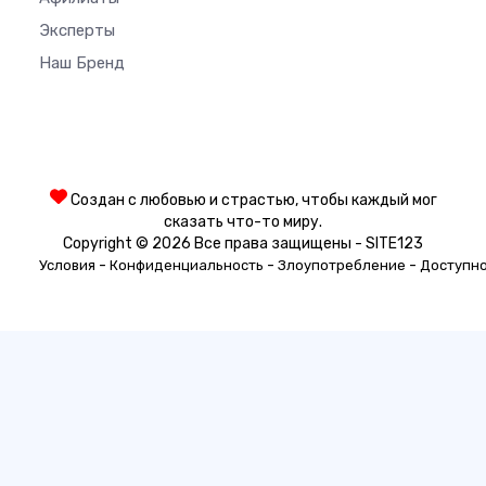
Эксперты
Наш Бренд
Создан с любовью и страстью, чтобы каждый мог
сказать что-то миру.
Copyright © 2026 Все права защищены - SITE123
-
-
-
Условия
Конфиденциальность
Злоупотребление
Доступн