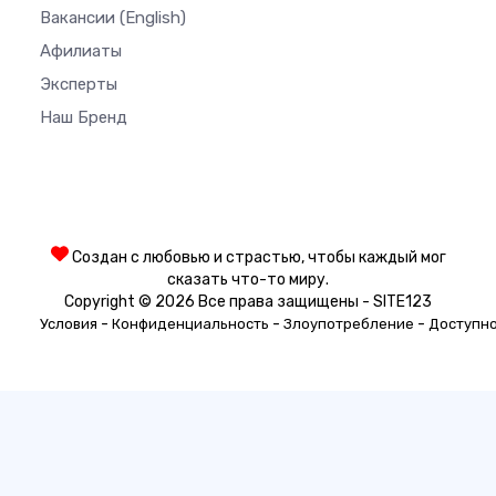
Вакансии
(English)
Афилиаты
Эксперты
Наш Бренд
Создан с любовью и страстью, чтобы каждый мог
сказать что-то миру.
Copyright © 2026 Все права защищены - SITE123
-
-
-
Условия
Конфиденциальность
Злоупотребление
Доступн