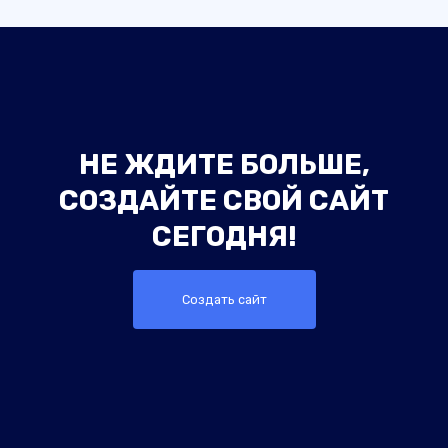
НЕ ЖДИТЕ БОЛЬШЕ,
СОЗДАЙТЕ СВОЙ САЙТ
СЕГОДНЯ!
Создать сайт