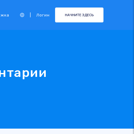
|
ржка
Логин
НАЧНИТЕ ЗДЕСЬ
ентарии