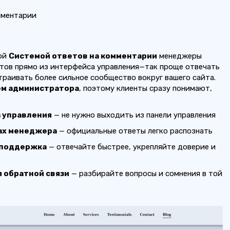
мментарии
вой
Системой ответов на комментарии
менеджеры
нтов прямо из интерфейса управления—так проще отвечать
траивать более сильное сообщество вокруг вашего сайта.
м администратора
, поэтому клиенты сразу понимают,
 управления
— не нужно выходить из панели управления
ах менеджера
— официальные ответы легко распознать
 поддержка
— отвечайте быстрее, укрепляйте доверие и
 обратной связи
— разбирайте вопросы и сомнения в той