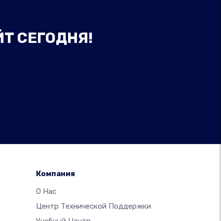
ЙТ СЕГОДНЯ!
Компания
О Нас
Центр Технической Поддержки