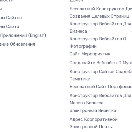
нности
Домен
ы
Бесплатный Конструктор Дл
Создания Целевых Страниц
ры Сайтов
Конструктор Вебсайтов Для
ны Сайта
Бизнеса
 Приложений
(English)
Конструктор Вебсайтов О
дние Обновления
Фотографии
Сайт Мероприятия
Создавайте Вебсайты О Муз
Конструктор Сайтов Свадеб
Тематики
Бесплатный Сайт Портфоли
Конструктор Вебсайтов Для
Малого Бизнеса
Электронная Визитка
Адрес Корпоративной
Электронной Почты