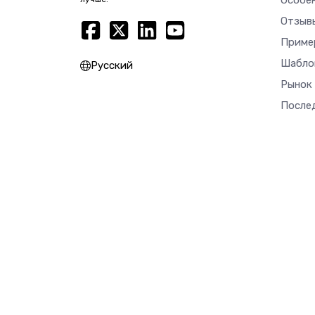
Особе
Отзыв
Приме
Шабло
Русский
Рынок
После