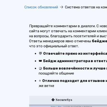
Список обновлений
Система ответов на ко
Превращайте комментарии в диалоги. С но
сайта могут отвечать на комментарии клие
на вопросы, благодарить посетителей и выс
Ответы менеджеров явно отмечены
бейдже
что это официальный ответ.
💬
Отвечайте прямо из интерфейса
👑
Бейдж администратора в ответ
🤝
Больше вовлечённости и лучше
поощряйте общение
⭐
Отлично подходит для отзывов и
же ветке