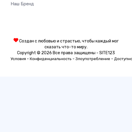
Наш Бренд
Создан с любовью и страстью, чтобы каждый мог
сказать что-то миру.
Copyright © 2026 Все права защищены - SITE123
-
-
-
Условия
Конфиденциальность
Злоупотребление
Доступн