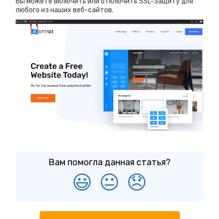
Вы можете включить или отключить SSL-защиту для
любого из наших веб-сайтов.
Вам помогла данная статья?
😃
😐
😞