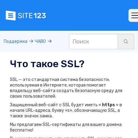
Поддержка
ЧАВО
Что такое SSL?
SSL — это стандартная система безопасности,
используемая в Интернете, которая помогает
владельцу веб-сайта создать безопасную среду для
своих пользователей.
Защищенный веб-сайт с SSL будет иметь «
https
» в
начале URL-адреса, букву «s», обозначающую SSL, а
также значок замка.
Мы предлагаем SSL-сертификаты для вашего домена
бесплатно!