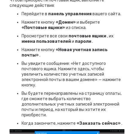
Чтобы приобрести почтовый ящик, выполните
следующие действия:
Перейдите в
панель управления
вашего сайта.
Нажмите кнопку
«Домен»
и выберите
«Почтовые ящики»
из списка.
Просмотрите все свои
почтовые ящики
, их
имена пользователей
и
пароли
.
Нажмите кнопку
«Новая учетная запись
почты»
.
Вы увидите сообщение: «Нет доступного
почтового ящика. Нажмите здесь, чтобы
увеличить количество учетных записей
электронной почты в вашем домене» — нажмите
кнопку.
Вы будете перенаправлены на страницу оплаты,
где сможете выбрать количество
дополнительных учетных записей электронной
почты и период, на который вы хотите их
приобрести.
Когда закончите, нажмите
«Заказать сейчас»
.