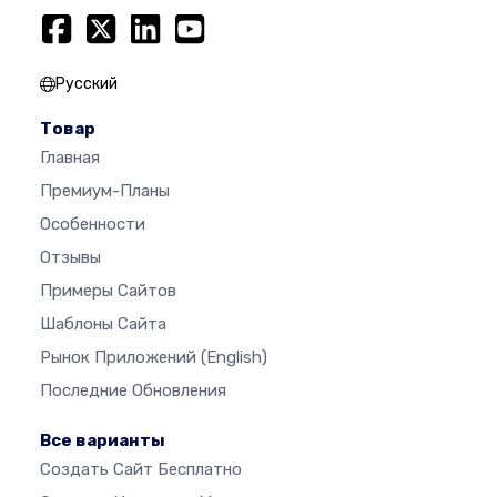
Русский
Товар
Главная
Премиум-Планы
Особенности
Отзывы
Примеры Сайтов
Шаблоны Сайта
Рынок Приложений
(English)
Последние Обновления
Все варианты
Создать Сайт Бесплатно