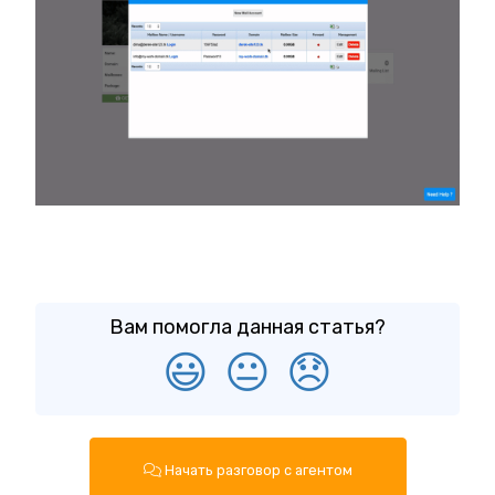
Вам помогла данная статья?
😃
😐
😞
Начать разговор с агентом