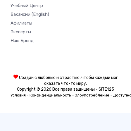
Учебный Центр
Вакансии
(English)
Афилиаты
Эксперты
Наш Бренд
Создан с любовью и страстью, чтобы каждый мог
сказать что-то миру.
Copyright © 2026 Все права защищены - SITE123
-
-
-
Условия
Конфиденциальность
Злоупотребление
Доступн