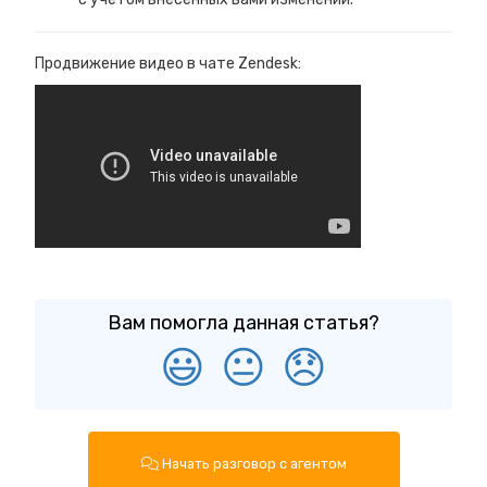
Продвижение видео в чате Zendesk:
Вам помогла данная статья?
😃
😐
😞
Начать разговор с агентом