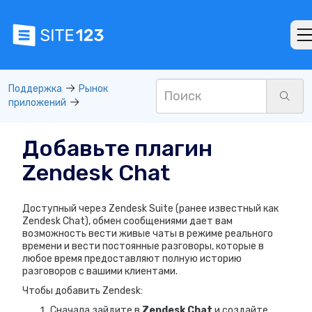
Поддержка
Рынок
приложений
Добавьте плагин
Zendesk Chat
Доступный через Zendesk Suite (ранее известный как
Zendesk Chat), обмен сообщениями дает вам
возможность вести живые чаты в режиме реального
времени и вести постоянные разговоры, которые в
любое время предоставляют полную историю
разговоров с вашими клиентами.
Чтобы добавить Zendesk:
Сначала зайдите в
Zendesk Chat
и создайте