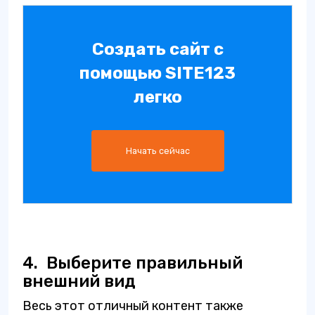
Создать сайт с
помощью SITE123
легко
Начать сейчас
4.
Выберите правильный
внешний вид
Весь этот отличный контент также